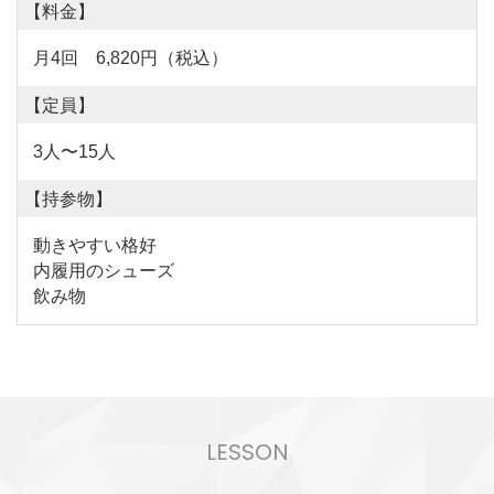
【料金】
月4回 6,820円（税込）
【定員】
3人〜15人
【持参物】
動きやすい格好
内履用のシューズ
飲み物
LESSON